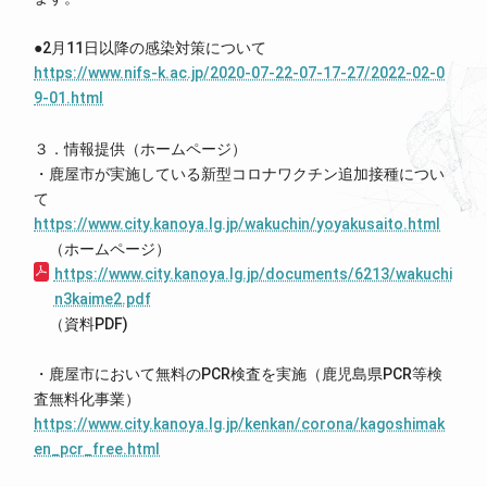
●2月11日以降の感染対策について
https://www.nifs-k.ac.jp/2020-07-22-07-17-27/2022-02-0
9-01.html
３．情報提供（ホームページ）
・鹿屋市が実施している新型コロナワクチン追加接種につい
て
https://www.city.kanoya.lg.jp/wakuchin/yoyakusaito.html
（ホームページ）
https://www.city.kanoya.lg.jp/documents/6213/wakuchi
n3kaime2.pdf
（資料PDF)
・鹿屋市において無料のPCR検査を実施（鹿児島県PCR等検
査無料化事業）
https://www.city.kanoya.lg.jp/kenkan/corona/kagoshimak
en_pcr_free.html