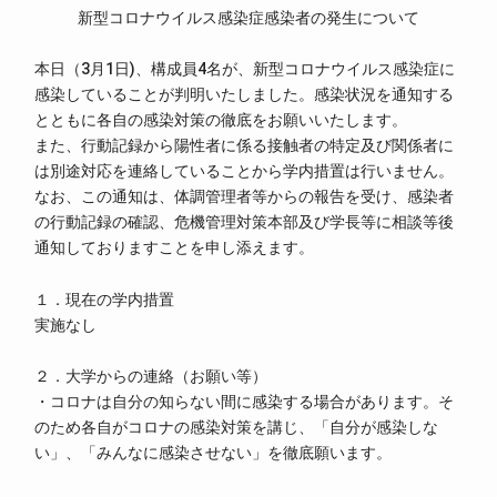
新型コロナウイルス感染症感染者の発生について
本日（3月1日)、構成員4名が、新型コロナウイルス感染症に
感染していることが判明いたしました。感染状況を通知する
とともに各自の感染対策の徹底をお願いいたします。
また、行動記録から陽性者に係る接触者の特定及び関係者に
は別途対応を連絡していることから学内措置は行いません。
なお、この通知は、体調管理者等からの報告を受け、感染者
の行動記録の確認、危機管理対策本部及び学長等に相談等後
通知しておりますことを申し添えます。
１．現在の学内措置
実施なし
２．大学からの連絡（お願い等）
・コロナは自分の知らない間に感染する場合があります。そ
のため各自がコロナの感染対策を講じ、「自分が感染しな
い」、「みんなに感染させない」を徹底願います。