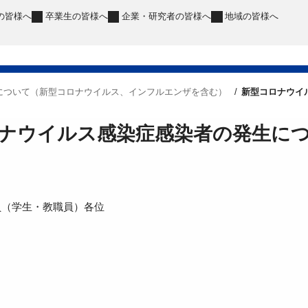
の皆様へ
卒業生
の皆様へ
企業・研究者
の皆様へ
地域
の皆様へ
について（新型コロナウイルス、インフルエンザを含む）
新型コロナウイ
ナウイルス感染症感染者の発生に
員（学生・教職員）各位