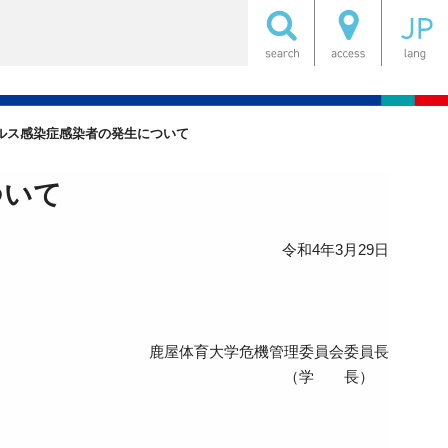
ルス感染症感染者の発生について
ついて
令和4年3月29日
鹿屋体育大学危機管理委員会委員長
（学 長）