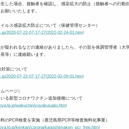
発生した場合、接触者を確認し、感染拡大の防止（接触者への行動
くお願いいたします。
ウイルス感染拡大防止について（保健管理センター）
ac.jp/2020-07-22-07-17-27/2022-02-24-01.html
染が疑われるなどの連絡がありましたら、その旨を体調管理者（大
課長等）に連絡願います。
感染対策について
ac.jp/2020-07-22-07-17-27/2022-02-09-01.html
ームページ）
ている新型コロナワクチン追加接種について
oya.lg.jp/wakuchin/yoyakusaito.html
料のPCR検査を実施（鹿児島県PCR等検査無料化事業）
noya.lg.jp/kenkan/corona/kagoshimaken_pcr_free.html