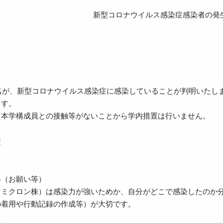
新型コロナウイルス感染症感染者の発
1名が、新型コロナウイルス感染症に感染していることが判明いた
ます。
ら本学構成員との接触等がないことから学内措置は行いません。
置
絡（お願い等）
オミクロン株）は感染力が強いためか、自分がどこで感染したのか
の着用や行動記録の作成等）が大切です。