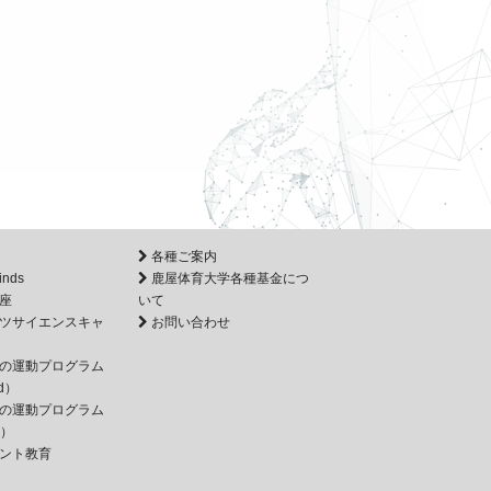
各種ご案内
inds
鹿屋体育大学各種基金につ
座
いて
ツサイエンスキャ
お問い合わせ
の運動プログラム
d）
の運動プログラム
e）
ント教育