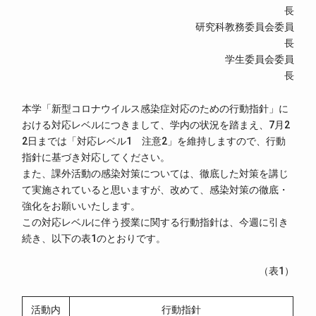
長
研究科教務委員会委員
長
学生委員会委員
長
本学「新型コロナウイルス感染症対応のための行動指針」に
おける対応レベルにつきまして、学内の状況を踏まえ、7月2
2日までは「対応レベル1 注意2」を維持しますので、行動
指針に基づき対応してください。
また、課外活動の感染対策については、徹底した対策を講じ
て実施されていると思いますが、改めて、感染対策の徹底・
強化をお願いいたします。
この対応レベルに伴う授業に関する行動指針は、今週に引き
続き、以下の表1のとおりです。
（表1）
活動内
行動指針