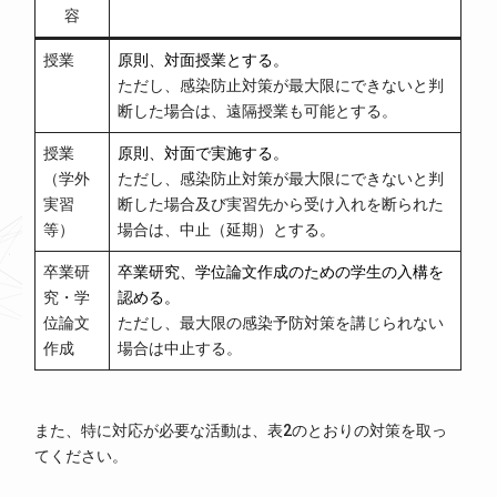
容
授業
原則、対面授業とする。
ただし、感染防止対策が最大限にできないと判
断した場合は、遠隔授業も可能とする。
授業
原則、対面で実施する。
（学外
ただし、感染防止対策が最大限にできないと判
実習
断した場合及び実習先から受け入れを断られた
等）
場合は、中止（延期）とする。
卒業研
卒業研究、学位論文作成のための学生の入構を
究・学
認める。
位論文
ただし、最大限の感染予防対策を講じられない
作成
場合は中止する。
また、特に対応が必要な活動は、表2のとおりの対策を取っ
てください。