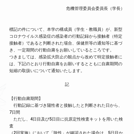
危機管理委員会委員長（学長）
標記の件について、本学の構成員（学生・教職員）が、新型
コロナウイルス感染症の感染者の行動記録から接触者（特定
接触者）であると判断された場合、保健所等の通知等に基づ
き、一定期間の行動自粛をお願いしているところです。
つきましては、感染拡大防止の観点から改めて特定接触者に
は、下記のとおり行動自粛をお願いするとともに自粛期間の
短縮の取扱いについて通知いたします。
記
【行動自粛期間】
行動記録に基づき陽性者と接触したと判断された日から、
7日間
ただし、4日目及び5日目に抗原定性検査キットを用いた検
査
（2回実施）において「陰性」が確認された場合は、5日目か