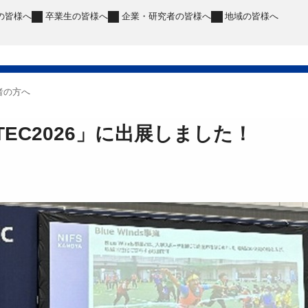
の皆様へ
卒業生
の皆様へ
企業・研究者
の皆様へ
地域
の皆様へ
者の方へ
TEC2026」に出展しました！