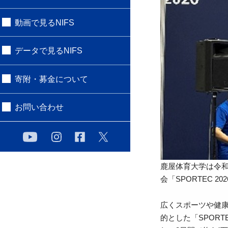
動画で見るNIFS
データで見るNIFS
寄附・募金について
お問い合わせ
鹿屋体育大学は令
会「SPORTEC 2
広くスポーツや健
的とした「SPOR