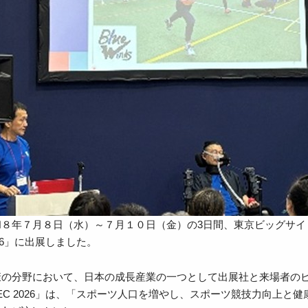
和８年７月８日（水）～７月１０日（金）の3日間、東京ビッグサイ
026」に出展しました。
康の分野において、日本の成長産業の一つとして出展社と来場者の
TEC 2026」は、「スポーツ人口を増やし、スポーツ競技力向上