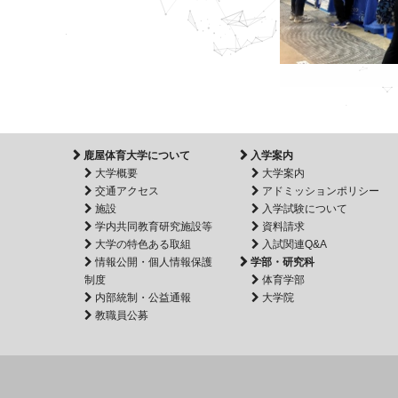
鹿屋体育大学について
入学案内
大学概要
大学案内
交通アクセス
アドミッションポリシー
施設
入学試験について
学内共同教育研究施設等
資料請求
大学の特色ある取組
入試関連Q&A
情報公開・個人情報保護
学部・研究科
制度
体育学部
内部統制・公益通報
大学院
教職員公募