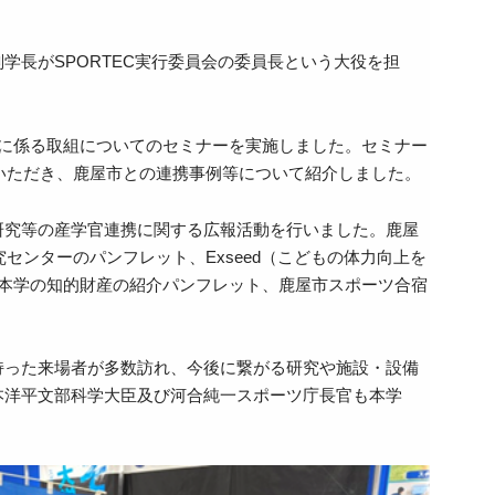
長がSPORTEC実行委員会の委員長という大役を担
に係る取組についてのセミナーを実施しました。セミナー
いただき、鹿屋市との連携事例等について紹介しました。
研究等の産学官連携に関する広報活動を行いました。鹿屋
センターのパンフレット、Exseed（こどもの体力向上を
の本学の知的財産の紹介パンフレット、鹿屋市スポーツ合宿
持った来場者が多数訪れ、今後に繋がる研究や施設・設備
本洋平文部科学大臣及び河合純一スポーツ庁長官も本学