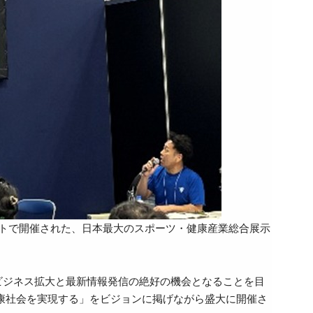
トで開催された、日本最大のスポーツ・健康産業総合展示
ビジネス拡大と最新情報発信の絶好の機会となることを目
と健康社会を実現する」をビジョンに掲げながら盛大に開催さ