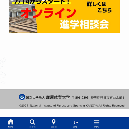
鹿屋体育大学
国立大学法人
891-2393
鹿児島県
鹿屋市
白水町1
©2024-
National Institute of Fitness and Sports in KANOYA.
All Rights Reserved.