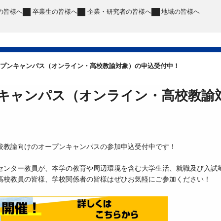
の皆様へ
卒業生
の皆様へ
企業・研究者
の皆様へ
地域
の皆様へ
ープンキャンパス（オンライン・高校教諭対象）の申込受付中！
キャンパス（オンライン・高校教諭
校教諭向けのオープンキャンパスの参加申込受付中です！
センター教員が、本学の教育や周辺環境を含む大学生活、就職及び入試
高校教員の皆様、学校関係者の皆様はぜひお気軽にご参加ください！