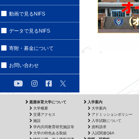
動画で見るNIFS
データで見るNIFS
寄附・募金について
お問い合わせ
鹿屋体育大学について
入学案内
大学概要
大学案内
交通アクセス
アドミッションポリシー
施設
入学試験について
学内共同教育研究施設等
資料請求
大学の特色ある取組
入試関連Q&A