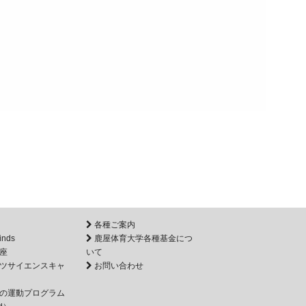
各種ご案内
inds
鹿屋体育大学各種基金につ
座
いて
ツサイエンスキャ
お問い合わせ
の運動プログラム