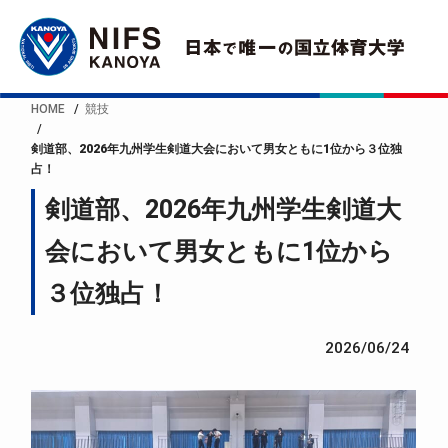
HOME
競技
剣道部、2026年九州学生剣道大会において男女ともに1位から３位独
占！
剣道部、2026年九州学生剣道大
会において男女ともに1位から
３位独占！
2026/06/24