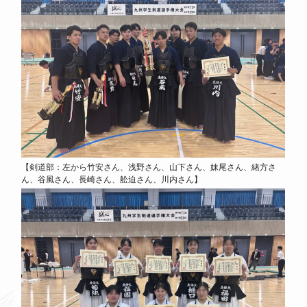
【剣道部：左から竹安さん、浅野さん、山下さん、妹尾さん、緒方さ
ん、谷風さん、長崎さん、舩迫さん、川内さん】