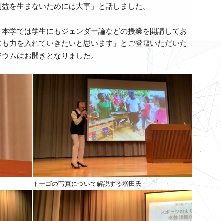
利益を生まないためには大事」と話しました。
、本学では学生にもジェンダー論などの授業を開講してお
にも力を入れていきたいと思います」とご登壇いただいた
ジウムはお開きとなりました。
トーゴの写真について解説する増田氏