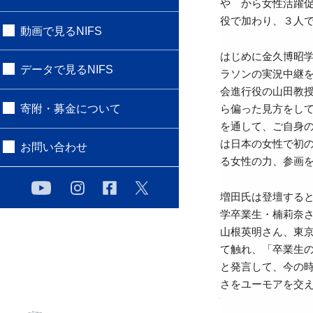
や から女性活躍
役で加わり、３人
動画で見るNIFS
はじめに金久博昭
データで見るNIFS
ラソンの実況中継
会進行役の山田教
寄附・募金について
ら偏った見方をし
を通して、ご自身
は日本の女性で初
お問い合わせ
る女性の力、参画
増田氏は登壇すると
学卒業生・楠莉奈さ
山根英明さん、東
て触れ、「卒業生
と発言して、今の
さをユーモアを交