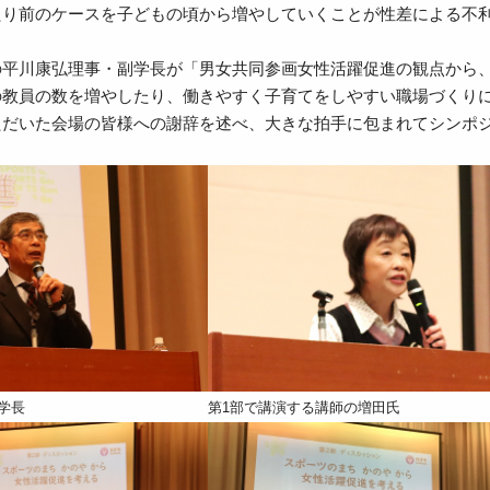
たり前のケースを子どもの頃から増やしていくことが性差による不
の平川康弘理事・副学長が「男女共同参画女性活躍促進の観点から
の教員の数を増やしたり、働きやすく子育てをしやすい職場づくり
ただいた会場の皆様への謝辞を述べ、大きな拍手に包まれてシンポ
学長
第1部で講演する講師の増田氏