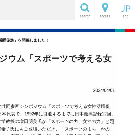
活躍促進」を開催しました！
ポジウム「スポーツで考える女
2024/04/01
女共同参画シンポジウム『スポーツで考える女性活躍促
本代表で、1992年に引退するまでに日本最高記録12回、
大学教授の増田明美氏が「スポーツの力、女性の力」と題
嶋泰子氏にもご登壇いただき、「スポーツのまち かの