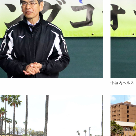
中垣内ヘルス