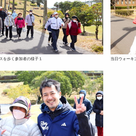
スを歩く参加者の様子１
当日ウォーキ