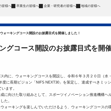
の皆様へ
卒業生
の皆様へ
企業・研究者
の皆様へ
地域
の皆様へ
ウォーキングコース開設のお披露目式を開催しました！
ングコース開設のお披露目式を開
ス内に、ウォーキングコースを開設し、令和６年３月２０日（水・
度に長期ビジョン「NIFS NEXT30」を策定し、達成すべきミ
ています。
成に向けた取り組みとして、スポーツイノベーション推進機構ヘル
ました。
ウォーキングを楽しんでいただけるよう、ウォーキングコースの