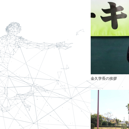
金久学長の挨拶