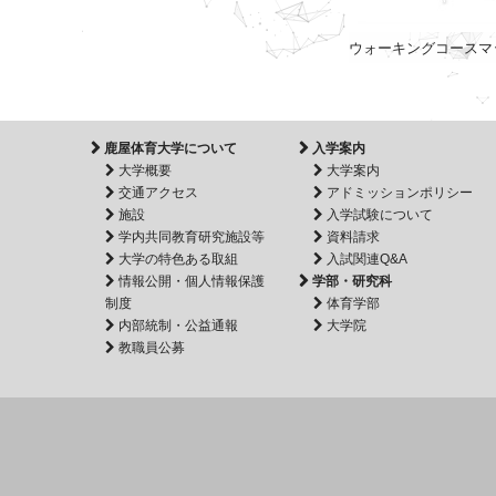
ウォーキングコースマ
鹿屋体育大学について
入学案内
大学概要
大学案内
交通アクセス
アドミッションポリシー
施設
入学試験について
学内共同教育研究施設等
資料請求
大学の特色ある取組
入試関連Q&A
情報公開・個人情報保護
学部・研究科
制度
体育学部
内部統制・公益通報
大学院
教職員公募