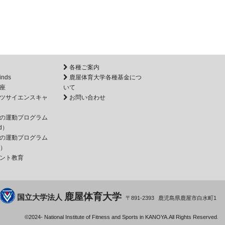
各種ご案内
inds
鹿屋体育大学各種基金につ
座
いて
ツサイエンスキャ
お問い合わせ
の運動プログラム
d）
の運動プログラム
e）
ント教育
鹿屋体育大学
国立大学法人
891-2393
鹿児島県
鹿屋市
白水町1
©2024-
National Institute of Fitness and Sports in KANOYA.
All Rights Reserved.