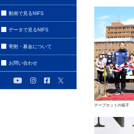
動画で見るNIFS
データで見るNIFS
寄附・募金について
お問い合わせ
テープカットの様子