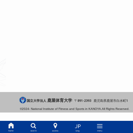
鹿屋体育大学
国立大学法人
891-2393
鹿児島県
鹿屋市
白水町1
©2024-
National Institute of Fitness and Sports in KANOYA.
All Rights Reserved.