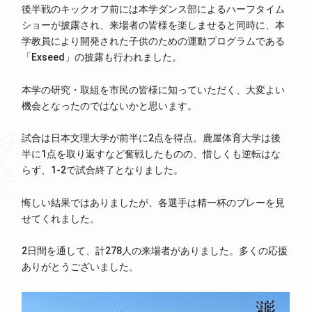
後半戦のキックオフ前には本学ダンス部によるハーフタイム
ショーが披露され、来場者の皆様を楽しませると同時に、本
学教員により開発された子供のための運動プログラムである
「Exseed」の披露も行われました。
本学の研究・取組を市民の皆様に知っていただく、大変よい
機会となったのではないかと思います。
試合は日本文理大学が前半に2点を得点。鹿屋体育大学は後
半に1点を取り返すなど奮戦したものの、惜しくも逆転はな
らず、1-2で試合終了となりました。
悔しい結果ではありましたが、各選手は精一杯のプレーを見
せてくれました。
2日間を通して、計278人の来場者がありました。多くの応援
ありがとうございました。