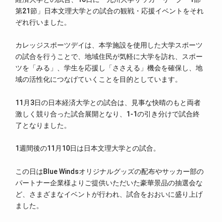
第21節」日本文理大学との試合の観戦・応援イベントをそれ
ぞれ行いました。
カレッジスポーツデイは、本学施設を使用した大学スポーツ
の試合を行うことで、地域住民が気軽に大学を訪れ、スポー
ツを「みる」、学生を応援し「ささえる」機会を確保し、地
域の活性化につなげていくことを目的としています。
11月3日の日本経済大学との試合は、見事な快晴のもと両者
激しく競り合った試合展開となり、1-1の引き分けで試合終
了となりました。
1週間後の11月10日は日本文理大学との試合。
この日はBlue Windsオリジナルグッズの配布やサッカー部の
パートナー企業様よりご提供いただいた豪華景品の抽選会な
ど、さまざまなイベントが行われ、試合をおおいに盛り上げ
ました。