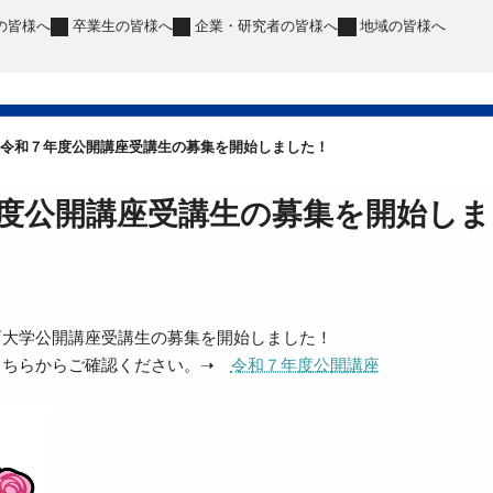
の皆様へ
卒業生
の皆様へ
企業・研究者
の皆様へ
地域
の皆様へ
令和７年度公開講座受講生の募集を開始しました！
度公開講座受講生の募集を開始しま
育大学公開講座受講生の募集を開始しました！
こちらからご確認ください。➝
令和７年度公開講座