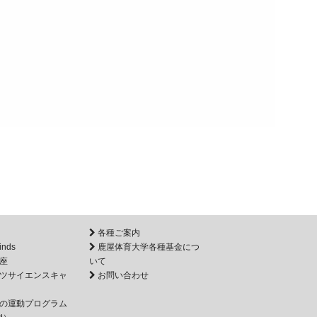
各種ご案内
inds
鹿屋体育大学各種基金につ
座
いて
ツサイエンスキャ
お問い合わせ
の運動プログラム