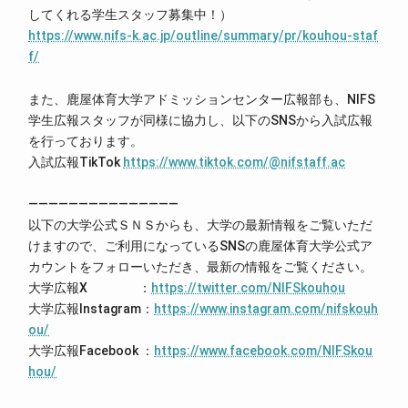
してくれる学生スタッフ募集中！）
https://www.nifs-k.ac.jp/outline/summary/pr/kouhou-staf
f/
また、鹿屋体育大学アドミッションセンター広報部も、NIFS
学生広報スタッフが同様に協力し、以下のSNSから入試広報
を行っております。
入試広報TikTok
https://www.tiktok.com/@nifstaff.ac
―――――――――――――――
以下の大学公式ＳＮＳからも、大学の最新情報をご覧いただ
けますので、ご利用になっているSNSの鹿屋体育大学公式ア
カウントをフォローいただき、最新の情報をご覧ください。
大学広報X ：
https://twitter.com/NIFSkouhou
大学広報Instagram：
https://www.instagram.com/nifskouh
ou/
大学広報Facebook ：
https://www.facebook.com/NIFSkou
hou/