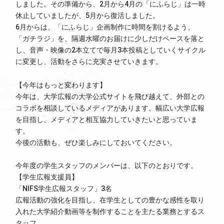
しました。その準備から、2月から4月の「にふらじ」は一時
休止していましたが、5月から復活しました。
6月からは、「にふらじ」企画制作に時間を割けるよう、
「ガチラジ」を、隔週水曜のお届けに少しだけペースを落と
し、音声・映像の2本立てで毎月3本投稿としていくサイクル
に変更し、活動をさらに充実させていきます。
【今年はもっと変わります】
今年は、大学広報の大学公式サイトを飛び越えて、外部との
コラボを相談しているメディアがあります。幅広い大学広報
を目指し、メディアと相互協力していきたいと思っていま
す。
今後の活動も、ぜひ楽しみにしておいてください。
今年度の学生スタッフのメンバーは、以下のとおりです。
【学生広報支援員】
「NIFS学生広報スタッフ」3名
広報活動の強化を目指し、在学生としての豊かな感性を取り
入れた大学紹介動画等を制作することを主たる業務とするス
タッフ。