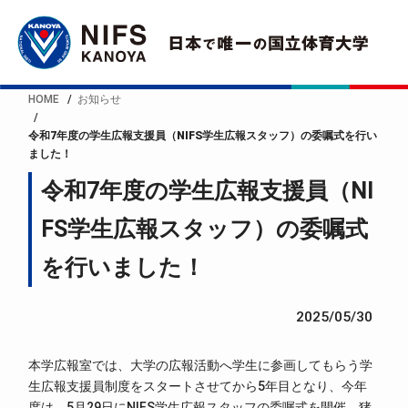
HOME
お知らせ
令和7年度の学生広報支援員（NIFS学生広報スタッフ）の委嘱式を行い
ました！
令和7年度の学生広報支援員（NI
FS学生広報スタッフ）の委嘱式
を行いました！
2025/05/30
本学広報室では、大学の広報活動へ学生に参画してもらう学
生広報支援員制度をスタートさせてから5年目となり、今年
度は、5月29日にNIFS学生広報スタッフの委嘱式を開催、猪