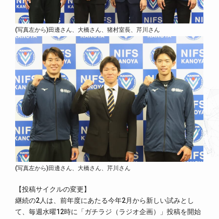
(写真左から)田邊さん、大橋さん、猪村室長、芹川さん
(写真左から)田邊さん、大橋さん、芹川さん
【投稿サイクルの変更】
継続の2人は、前年度にあたる今年2月から新しい試みとし
て、毎週水曜12時に「ガチラジ（ラジオ企画）」投稿を開始