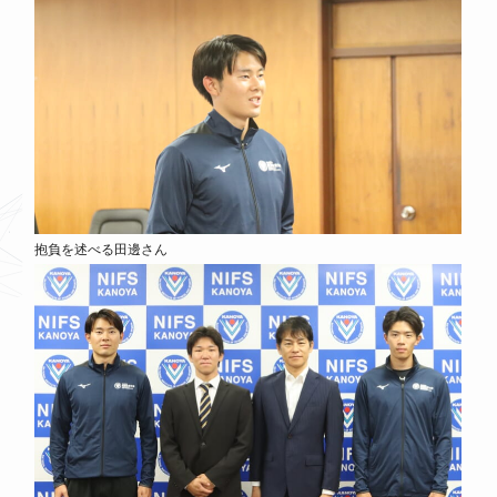
抱負を述べる田邊さん