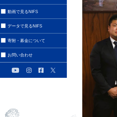
動画で見るNIFS
データで見るNIFS
寄附・募金について
お問い合わせ