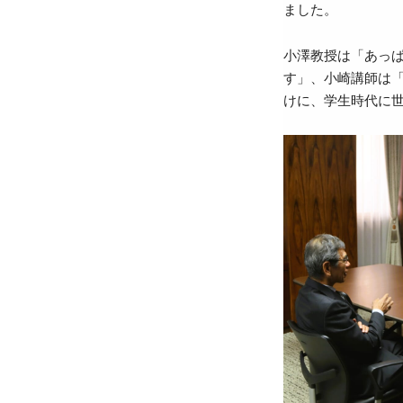
ました。
小澤教授は「あっ
す」、小崎講師は
けに、学生時代に