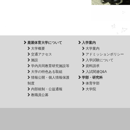
鹿屋体育大学について
入学案内
大学概要
大学案内
交通アクセス
アドミッションポリシー
施設
入学試験について
学内共同教育研究施設等
資料請求
大学の特色ある取組
入試関連Q&A
情報公開・個人情報保護
学部・研究科
制度
体育学部
内部統制・公益通報
大学院
教職員公募