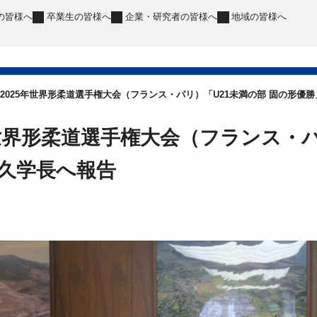
の皆様へ
卒業生
の皆様へ
企業・研究者
の皆様へ
地域
の皆様へ
2025年世界形柔道選手権大会（フランス・パリ）「U21未満の部 固の形優
年世界形柔道選手権大会（フランス・パ
久学長へ報告