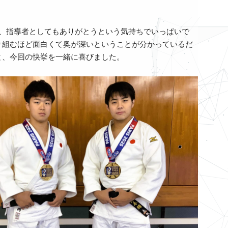
、指導者としてもありがとうという気持ちでいっぱいで
り組むほど面白くて奥が深いということが分かっているだ
と、今回の快挙を一緒に喜びました。