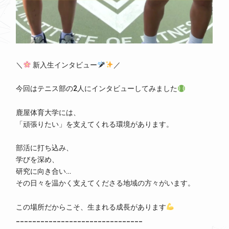
＼
新入生インタビュー
／
今回はテニス部の2人にインタビューしてみました
鹿屋体育大学には、
「頑張りたい」を支えてくれる環境があります。
部活に打ち込み、
学びを深め、
研究に向き合い…
その日々を温かく支えてくださる地域の方々がいます。
この場所だからこそ、生まれる成長があります
_______________________________