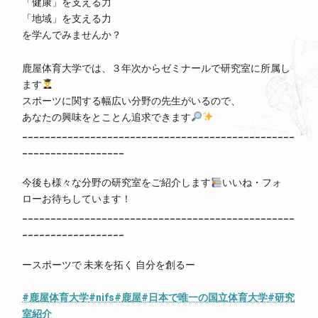
「健康」を支える力
「地域」を支える力
を学んでみませんか？
鹿屋体育大学では、３年次からゼミナールで研究室に所属し
ます
スポーツに関する幅広い分野の先生がいるので、
あなたの興味をとことん追求できます
________________________________________________
__________________
今後も様々な分野の研究室をご紹介します
いいね・フォ
ローお待ちしています！
________________________________________________
__________________
ースポーツで 未来を拓く 自分を創るー
#鹿屋体育大学
#nifs
#鹿屋
#日本で唯一の国立体育大学
#研究
室紹介