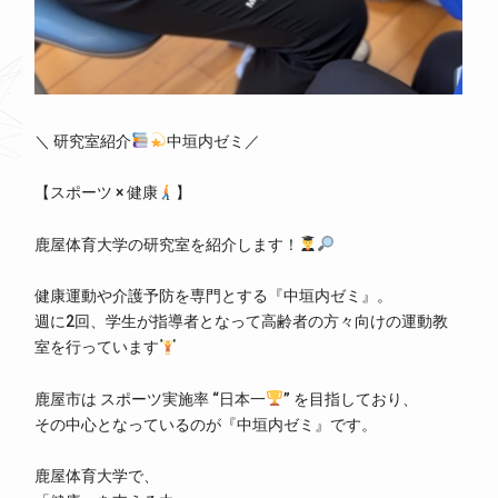
＼ 研究室紹介
中垣内ゼミ／
【スポーツ × 健康
】
鹿屋体育大学の研究室を紹介します！
健康運動や介護予防を専門とする『中垣内ゼミ』。
週に2回、学生が指導者となって高齢者の方々向けの運動教
室を行っています
鹿屋市は スポーツ実施率 “日本一
” を目指しており、
その中心となっているのが『中垣内ゼミ』です。
鹿屋体育大学で、