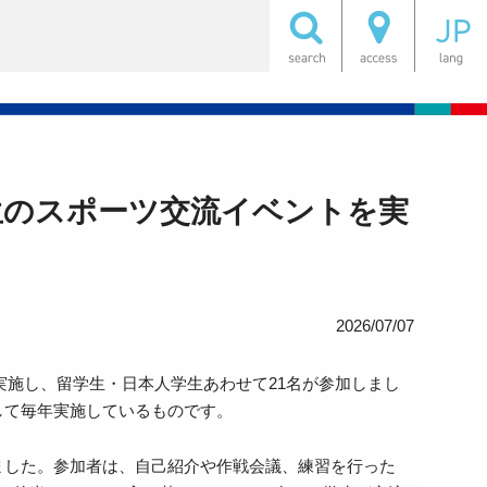
生のスポーツ交流イベントを実
2026/07/07
実施し、留学生・日本人学生あわせて21名が参加しまし
して毎年実施しているものです。
ました。参加者は、自己紹介や作戦会議、練習を行った