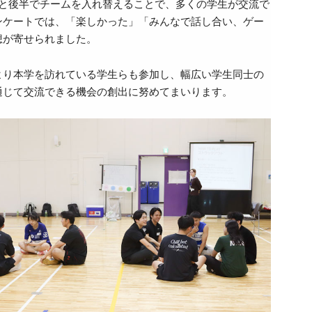
と後半でチームを入れ替えることで、多くの学生が交流で
ンケートでは、「楽しかった」「みんなで話し合い、ゲー
想が寄せられました。
より本学を訪れている学生らも参加し、幅広い学生同士の
通じて交流できる機会の創出に努めてまいります。