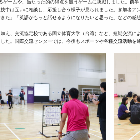
てるゲームや、当たった的の得点を競うゲームに挑戦しました。前半
競技中は互いに相談し、応援し合う様子が見られました。参加者ア
できた」「英語がもっと話せるようになりたいと思った」などの感
に加え、交流協定校である国立体育大学（台湾）など、短期交流に
ました。国際交流センターでは、今後もスポーツや各種交流活動を