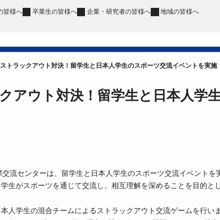
の皆様へ
卒業生
の皆様へ
企業・研究者
の皆様へ
地域
の皆様へ
ストラックアウト対決！留学生と日本人学生のスポーツ交流イベントを実施
クアウト対決！留学生と日本人学
、国際交流センターは、留学生と日本人学生のスポーツ交流イベントを
、学生がスポーツを通じて交流し、相互理解を深めることを目的と
日本人学生の混合チームによるストラックアウト交流ゲームを行い