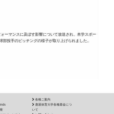
パフォーマンスに及ぼす影響について放送され、本学スポー
、野球部投手のピッチングの様子が取り上げられました。
各種ご案内
inds
鹿屋体育大学各種基金につ
座
いて