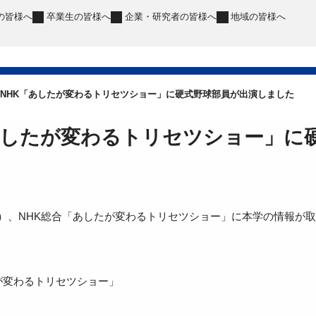
の皆様へ
卒業生
の皆様へ
企業・研究者
の皆様へ
地域
の皆様へ
NHK「あしたが変わるトリセツショー」に硬式野球部員が出演しました
あしたが変わるトリセツショー」に
木）、NHK総合「あしたが変わるトリセツショー」に本学の情報が
が変わるトリセツショー」