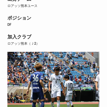
ロアッソ熊本ユース
ポジション
DF
加入クラブ
ロアッソ熊本（Ｊ2）