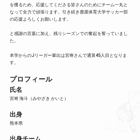
を獲るため、応援してくださる皆さんのためにチーム一丸と
なって全力で頑張ります。引き続き鹿屋体育大学サッカー部
の応援よろしくお願いします。
と感謝の言葉に加え、残りシーズンでの奮起を誓っていまし
た。
本学からのJリーガー輩出は宮㟢さんで通算45人目となりま
す。
プロフィール
氏名
宮㟢 海斗（みやざき かいと）
出身
熊本県
出身チーム