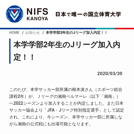
HOME
お知らせ
本学学部2年生のJリーグ加入内定！！
本学学部2年生のJリーグ加入内
定！！
2020/03/30
このたび、本学サッカー部所属の根本凌さん（スポーツ総合
課程2年）が、Ｊリーグの湘南ベルマーレ（以下「湘南」）
へ2022シーズンより加入することが内定しました。また日本
サッカー協会より「JFA・Jリーグ特別指定選手」として認定
され、これにより、今シーズン、本学サッカー部に所属しな
がら湘南の公式戦にも出場可能となります。