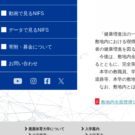
動画で見るNIFS
データで見るNIFS
「健康増進法の一
敷地内における喫
寄附・募金について
者の健康増進を図
今後は、敷地内全
お問い合わせ
るとともに、完全
本学の教職員、学
道路等、本学の敷
なお、敷地内とは
敷地内全面禁煙
鹿屋体育大学について
入学案内