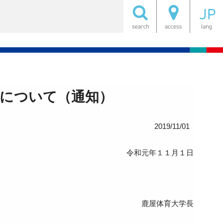
施について（通知）
2019/11/01
令和元年１１月１日
鹿屋体育大学長