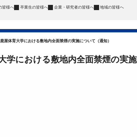
の皆様へ
卒業生
の皆様へ
企業・研究者
の皆様へ
地域
の皆様へ
鹿屋体育大学における敷地内全面禁煙の実施について（通知）
大学における敷地内全面禁煙の実