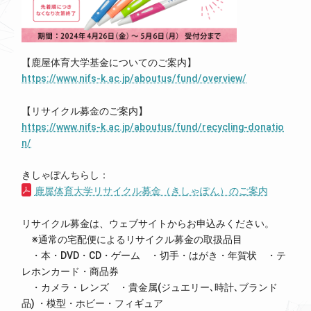
【鹿屋体育大学基金についてのご案内】
https://www.nifs-k.ac.jp/aboutus/fund/overview/
【リサイクル募金のご案内】
https://www.nifs-k.ac.jp/aboutus/fund/recycling-donatio
n/
きしゃぽんちらし：
鹿屋体育大学リサイクル募金（きしゃぽん）のご案内
リサイクル募金は、ウェブサイトからお申込みください。
※通常の宅配便によるリサイクル募金の取扱品目
・本・DVD・CD・ゲーム ・切手・はがき・年賀状 ・テ
レホンカード・商品券
・カメラ・レンズ ・貴金属(ジュエリー､時計､ブランド
品) ・模型・ホビー・フィギュア