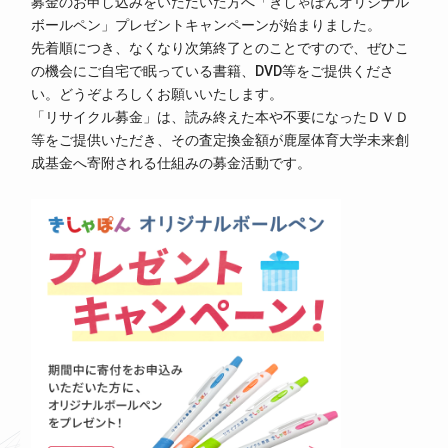
募金のお申し込みをいただいた方へ「きしゃぽんオリジナル
ボールペン」プレゼントキャンペーンが始まりました。
先着順につき、なくなり次第終了とのことですので、ぜひこ
の機会にご自宅で眠っている書籍、DVD等をご提供くださ
い。どうぞよろしくお願いいたします。
「リサイクル募金」は、読み終えた本や不要になったＤＶＤ
等をご提供いただき、その査定換金額が鹿屋体育大学未来創
成基金へ寄附される仕組みの募金活動です。