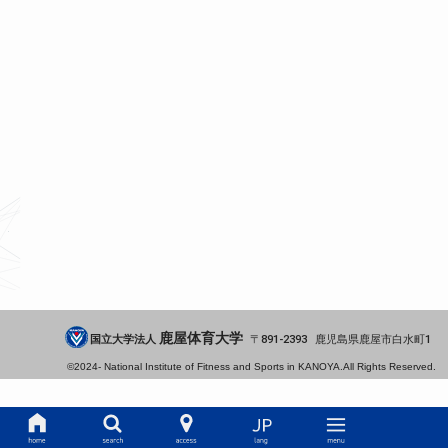
鹿屋体育大学
国立大学法人
891-2393
鹿児島県
鹿屋市
白水町1
©2024-
National Institute of Fitness and Sports in KANOYA.
All Rights Reserved.