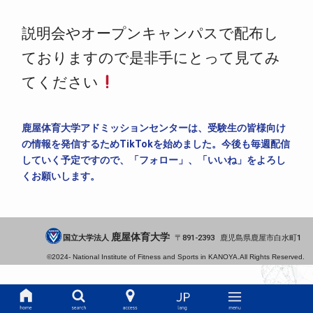
説明会やオープンキャンパスで配布し
ておりますので是非手にとって見てみ
てください
鹿屋体育大学アドミッションセンターは、受験生の皆様向け
の情報を発信するためTikTokを始めました。今後も毎週配信
していく予定ですので、「フォロー」、「いいね」をよろし
くお願いします。
鹿屋体育大学
国立大学法人
891-2393
鹿児島県
鹿屋市
白水町1
©2024-
National Institute of Fitness and Sports in KANOYA.
All Rights Reserved.