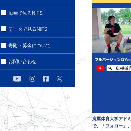
動画で見るNIFS
データで見るNIFS
寄附・募金について
お問い合わせ
鹿屋体育大学アドミ
で、「フォロー」