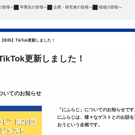
の皆様へ
卒業生
の皆様へ
企業・研究者
の皆様へ
地域
の皆様へ
【8/26】TikTok更新しました！
】TikTok更新しました！
ついてのお知らせ
「にふらじ」についてのお知らせです
にふらじは、様々なゲストとのお話を
おうという企画です。