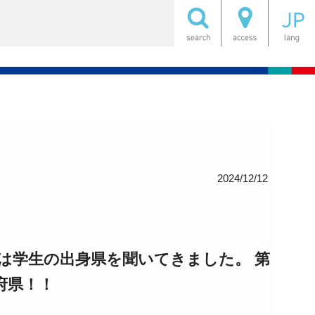
2024/12/12
は学生の出身県を聞いてきました。 第
府県！！