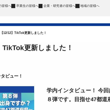
の皆様へ
卒業生
の皆様へ
企業・研究者
の皆様へ
地域
の皆様へ
【12/12】TikTok更新しました！
2】TikTok更新しました！
ンタビュー！
学内インタビュー！ 今回
８弾です。目指せ47都道