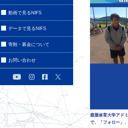
動画で見るNIFS
データで見るNIFS
寄附・募金について
お問い合わせ
鹿屋体育大学アドミ
で、「フォロー」