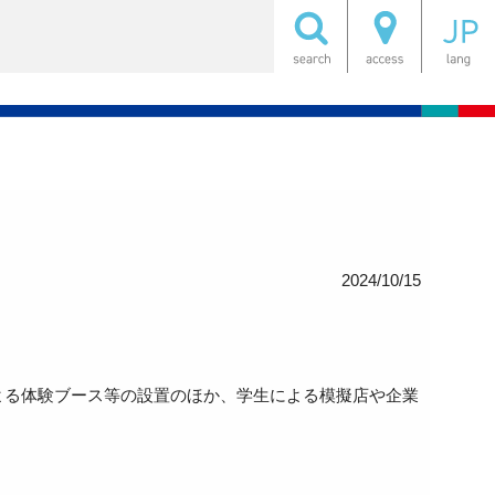
2024/10/15
よる体験ブース等の設置のほか、学生による模擬店や企業