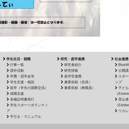
学生生活・就職
研究・産学連携
社会連携
行事一覧
研究者紹介
BlueW
課外活動
研究情報
公開講
学費・奨学金等
産学官連携
スポー
学生支援・相談
兼業依頼（役員）
ンプ
留学（学生の国際交流）
兼業依頼（教職員）
子ども
就職支援
（Exsee
各種証明書発行
登山者
学生スポーツボランティ
（Exhik
ア
リカレ
手引き・マニュアル