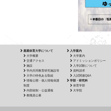
鹿屋体育大学について
入学案内
大学概要
大学案内
交通アクセス
アドミッションポリシー
施設
入学試験について
学内共同教育研究施設等
資料請求
大学の特色ある取組
入試関連Q&A
情報公開・個人情報保護
学部・研究科
制度
体育学部
内部統制・公益通報
大学院
教職員公募