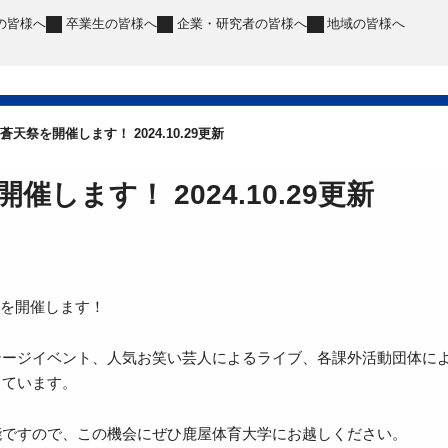
の皆様へ
卒業生
の皆様へ
企業・研究者
の皆様へ
地域
の皆様へ
蒼天祭を開催します！ 2024.10.29更新
催します！ 2024.10.29更新
祭を開催します！
テージイベント、人気お笑い芸人によるライブ、各課外活動団体に
しています。
能ですので、この機会にぜひ鹿屋体育大学にお越しください。