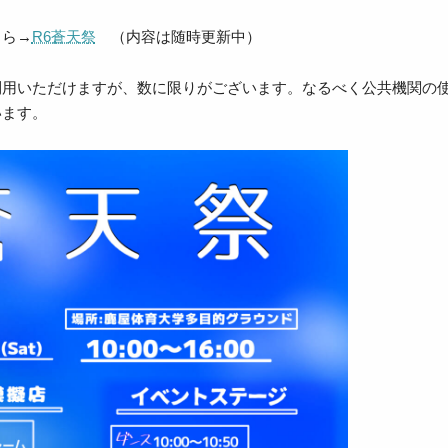
ちら→
R6蒼天祭
（内容は随時更新中）
利用いただけますが、数に限りがございます。なるべく公共機関の
います。