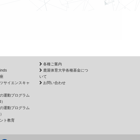
各種ご案内
inds
鹿屋体育大学各種基金につ
座
いて
ツサイエンスキャ
お問い合わせ
の運動プログラム
d）
の運動プログラム
e）
ント教育