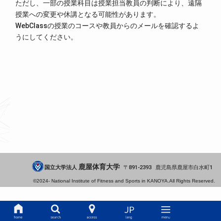
ただし、一部の授業科目は授業担当教員の判断により、遠隔
授業への変更や休講となる可能性があります。
WebClassの授業のコースや教員からのメールを確認するよ
うにしてください。
鹿屋体育大学
国立大学法人
891-2393
鹿児島県
鹿屋市
白水町1
©2024-
National Institute of Fitness and Sports in KANOYA.
All Rights Reserved.