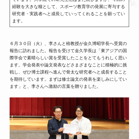
経験を大きな糧として、スポーツ教育学の発展に寄与する
研究者・実践者へと成長していってくれることを願ってい
ます。
６月３０日（火）、李さんと栫教授が金久博昭学長へ受賞の
報告に訪れました。報告を受けて金久学長は「東アジアの国
際学会で素晴らしい賞を受賞したことをとてもうれしく思い
ます。学会発表や論文発表などさまざまなことに積極的に挑
戦し、ぜひ博士課程へ進んで骨太な研究者へと成長すること
を期待しています。まずは修士論文の発表を楽しみにしてい
ます」と、李さんへ激励の言葉を贈りました。