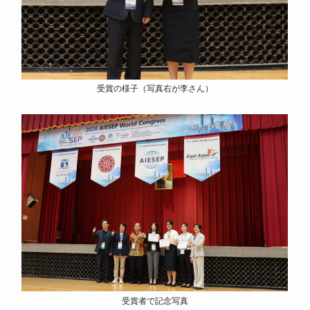
受賞の様子（写真右が李さん）
受賞者で記念写真