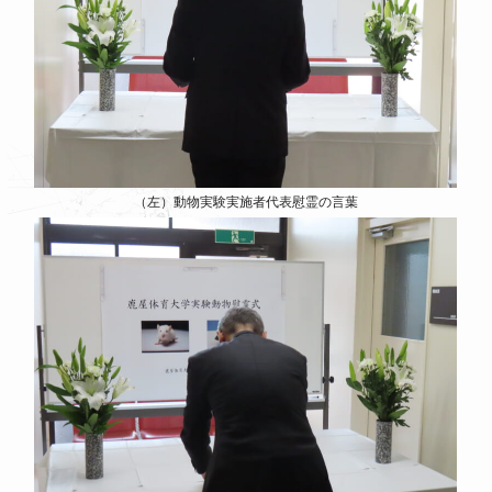
（左）動物実験実施者代表慰霊の言葉