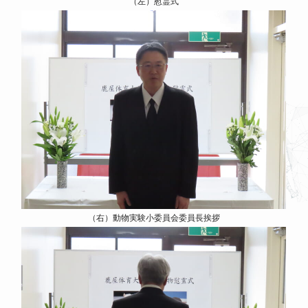
（左）慰霊式
（右）動物実験小委員会委員長挨拶