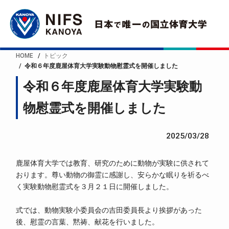
HOME
トピック
令和６年度鹿屋体育大学実験動物慰霊式を開催しました
令和６年度鹿屋体育大学実験動
物慰霊式を開催しました
2025/03/28
鹿屋体育大学では教育、研究のために動物が実験に供されて
おります。尊い動物の御霊に感謝し、安らかな眠りを祈るべ
く実験動物慰霊式を３月２１日に開催しました。
式では、動物実験小委員会の吉田委員長より挨拶があった
後、慰霊の言葉、黙祷、献花を行いました。