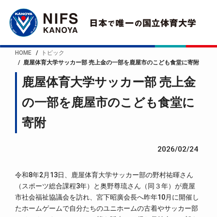
HOME
トピック
鹿屋体育大学サッカー部 売上金の一部を鹿屋市のこども食堂に寄附
鹿屋体育大学サッカー部 売上金
の一部を鹿屋市のこども食堂に
寄附
2026/02/24
令和8年2月13日、鹿屋体育大学サッカー部の野村祐暉さん
（スポーツ総合課程3年）と奥野尊琉さん（同３年）が鹿屋
市社会福祉協議会を訪れ、宮下昭廣会長へ昨年10月に開催し
たホームゲームで自分たちのユニホームの古着やサッカー部