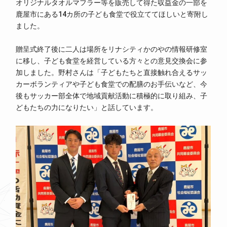
オリジナルタオルマフラー等を販売して得た収益金の一部を
鹿屋市にある14カ所の子ども食堂で役立ててほしいと寄附し
ました。
贈呈式終了後に二人は場所をリナシティかのやの情報研修室
に移し、子ども食堂を経営している方々との意見交換会に参
加しました。野村さんは「子どもたちと直接触れ合えるサッ
カーボランティアや子ども食堂での配膳のお手伝いなど、今
後もサッカー部全体で地域貢献活動に積極的に取り組み、子
どもたちの力になりたい」と話しています。