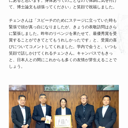
にあると思います。身体あってのことなので体調に気を付け
て、博士論文も頑張ってください」と笑顔で祝福しました。
チェンさんは「スピーチのためにステージに立っていた時も
緊張で頭が真っ白になりましたが、きょうの表敬訪問はさら
に緊張しました。昨年のリベンジを果たせて、最優秀賞を受
賞することができてとてもうれしかったです」と、受賞の喜
びについてコメントしてくれました。学内で会うと、いつも
笑顔で話しかけてくれるチェンさん。キャンパスでもきっ
と、日本人との間にこれからも多くの友情が芽生えることで
しょう。