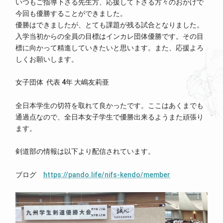
いつもご指導下さる先生方、応援して下さる方々のおかげで
今回も優勝することができました。
優勝はできましたが、とても課題が残る試合となりました。
入学当初からの全員の目標はインカレ団体優勝です。その目
標に向かって精進していきたいと思います。また、応援よろ
しくお願いします。
女子団体 代表 4年 大嶋友莉亜
全日本学生の切符を取れて良かったです。ここはあくまでも
通過点なので、全日本女子学生で優勝出来るようまた頑張り
ます。
剣道部の情報は以下より配信されています。
ブログ
https://pando.life/nifs-kendo/member