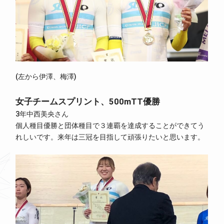
(左から伊澤、梅澤)
女子チームスプリント、500mTT優勝
3年中西美央さん
個人種目優勝と団体種目で３連覇を達成することができてう
れしいです。来年は三冠を目指して頑張りたいと思います。