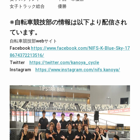
女子トラック総合 優勝
※自転車競技部の情報は以下より配信され
ています。
自転車競技部webサイト
Facebook
https://www.facebook.com/NIFS-K-Blue-Sky-17
8674372213516/
Twitter
https://twitter.com/kanoya_cycle
Instagram
https://www.instagram.com/nifs.kanoya/