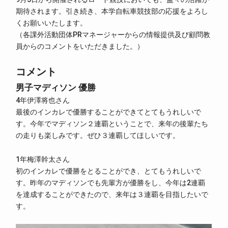
期待されます。引き続き、本学自転車競技部の応援をよろし
くお願いいたします。
（各課外活動団体PRマネージャーからの情報提供及び顧問教
員からのコメントをいただきました。）
コメント
男子マディソン 優勝
4年伊澤将也さん
最後のインカレで優勝することができてとてもうれしいで
す。今年でマディソン２連覇ということで、来年の後輩たち
の走りも楽しみです。ぜひ３連覇してほしいです。
1年梅澤幹太さん
初のインカレで優勝をとることができ、とてもうれしいで
す。昨年のマディソンでも先輩方が優勝をし、今年は2連覇
を達成することができたので、来年は３連覇を目指したいで
す。