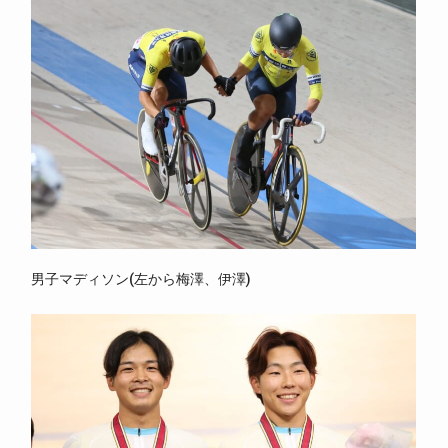
男子マディソン(左から梅澤、伊澤)