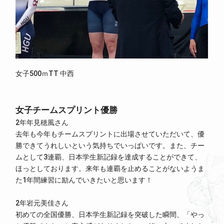
女子500ｍTT 中西
女子チームスプリント優勝
2年年見穂風さん
去年も今年もチームスプリントに出場させていただいて、優
勝できてうれしいという気持ちでいっぱいです。また、チー
ムとして3連覇、日本学生新記録を達成することができて、
ほっとしております。来年も連覇を止めることがないようま
た1年間練習に励んでいきたいと思います！
2年岩元美佳さん
初めての全国優勝、日本学生新記録を突破した瞬間、「やっ