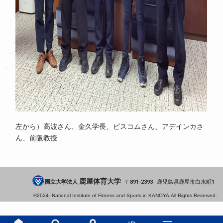
左から）高波さん、金久学長、ビスコムさん、アデインカさ
ん、前阪教授
鹿屋体育大学
国立大学法人
891-2393
鹿児島県
鹿屋市
白水町1
©2024-
National Institute of Fitness and Sports in KANOYA.
All Rights Reserved.