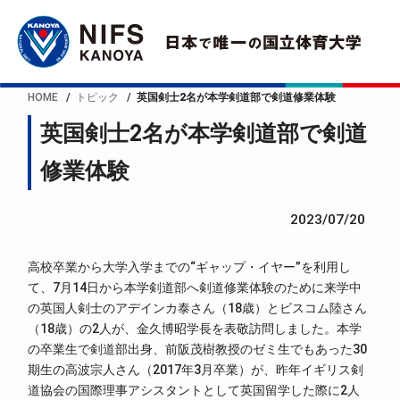
HOME
トピック
英国剣士2名が本学剣道部で剣道修業体験
英国剣士2名が本学剣道部で剣道
修業体験
2023/07/20
高校卒業から大学入学までの“ギャップ・イヤー”を利用し
て、7月14日から本学剣道部へ剣道修業体験のために来学中
の英国人剣士のアデインカ泰さん（18歳）とビスコム陸さん
（18歳）の2人が、金久博昭学長を表敬訪問しました。本学
の卒業生で剣道部出身、前阪茂樹教授のゼミ生でもあった30
期生の高波宗人さん（2017年3月卒業）が、昨年イギリス剣
道協会の国際理事アシスタントとして英国留学した際に2人