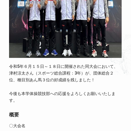
令和5年６月１５日～１８日に開催された同大会において、
津村涼太さん（スポーツ総合課程：3年）が、団体総合２
位、種目別あん馬３位の好成績を残しました！
今後も本学体操競技部への応援をよろしくお願いいたしま
す。
概要
〇大会名