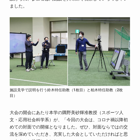
ました。
施設見学で説明を行う鈴木特任助教（1枚目）と柏木特任助教（2枚
目）
大会の開会にあたり本学の隅野美砂輝准教授（スポーツ人
文・応用社会科学系）が、「今回の大会は、コロナ禍以降初
めての対面での開催となりました。ぜひ、対面ならではの交
流を深めていただき、充実した大会としていただければと思