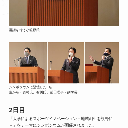
講話を行う小笠原氏
シンポジウムに登壇した3名
左から）奥村氏、有川氏、前田理事・副学長
2日目
「大学によるスポーツイノベーション－地域創生を視野に
－」をテーマにシンポジウムが開催されました。