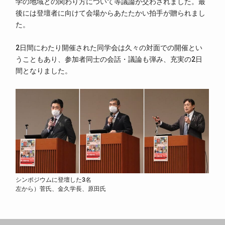
学の地域との関わり方について等議論が交わされました。最
後には登壇者に向けて会場からあたたかい拍手が贈られまし
た。
2日間にわたり開催された同学会は久々の対面での開催とい
うこともあり、参加者同士の会話・議論も弾み、充実の2日
間となりました。
シンポジウムに登壇した3名
左から）菅氏、金久学長、原田氏