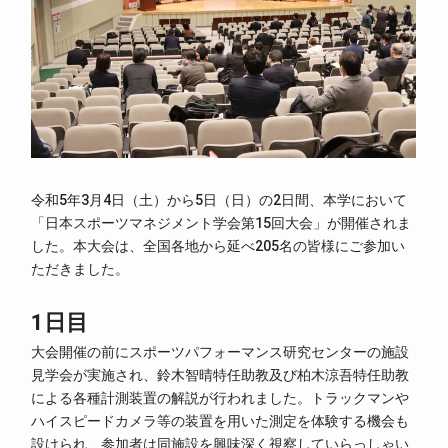
令和5年3月4日（土）から5日（日）の2日間、本学において
「日本スポーツマネジメント学会第15回大会」が開催されま
した。本大会は、全国各地から延べ205名の皆様にご参加い
ただきました。
1日目
大会開催の前にスポーツパフォーマンス研究センターの施設
見学会が実施され、鈴木智晴特任助教及び柏木涼吾特任助教
による各種計測装置の解説が行われました。トラックマンや
ハイスピードカメラ等の装置を用いた測定を体験する機会も
設けられ、参加者は同施設を興味深く視察していらっしゃい