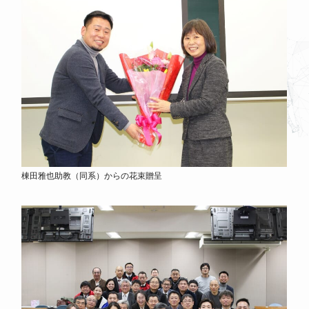
棟田雅也助教（同系）からの花束贈呈