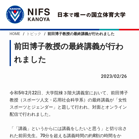
HOME
トピック
前田博子教授の最終講義が行われました
前田博子教授の最終講義が行わ
れました
2023/02/26
令和5年2月22日、大学院棟３階大講義室において、前田博子
教授（スポーツ人文・応用社会科学系）の最終講義が「女性
スポーツとジェンダー」と題して行われ、対面とオンライン
配信で行われました。
「「講義」というからには講義をしたいと思う」と切り出さ
れた前田先生。70分を超える講義時間の約8割の時間をか