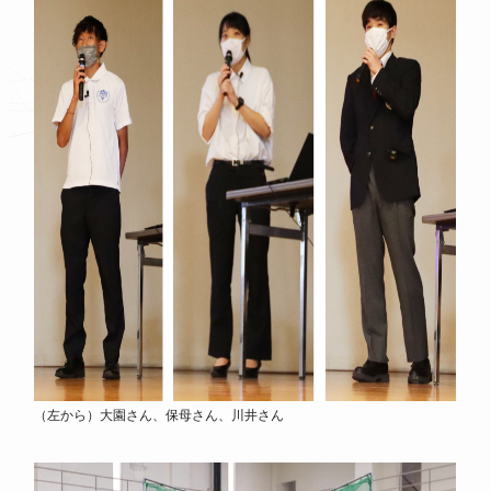
（左から）大園さん、保母さん、川井さん