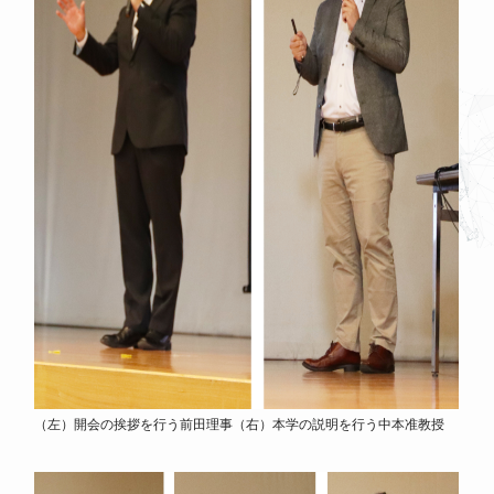
（左）開会の挨拶を行う前田理事（右）本学の説明を行う中本准教授