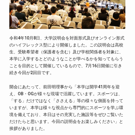
令和4年10月8日、大学説明会を対面形式及びオンライン形式
のハイフレックス型により開催しました。この説明会は高校
生、受験希望者（保護者を含む）及び学校関係者を対象に、
本学に入学するとどのようなことが学べるかを知ってもらう
ことを目的として開催しているもので、7月16日開催に引き
続き今回が2回目です。
開会にあたって、前田明理事から「本学は開学41周年を迎
え、OB・OGが様々な現場で活躍しています。スポーツは、
「する」だけではなく「ささえる」等の様々な側面を持って
いますが、本学は様々な視点から専門的にスポーツを学ぶ環
境を備えており、本日はその充実した施設等をぜひご覧いた
だけたらと思います。今回の説明会をお楽しみください」と
挨拶がありました。