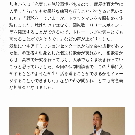
加者からは「充実した施設環境があるので、鹿屋体育大学に
入学したらとても効果的な練習を行うことができると思いま
した」「野球をしていますが、トラックマンを今回初めて体
験しました。球速だけではなく、回転数、リリースポイント
等を確認することができるので、トレーニングの質をとても
高めることができそうです」などの声が上がりました。
最後に中本アドミッションセンター長から閉会の挨拶があっ
た後、希望者を対象とした個別相談会が実施され、相談者か
らは「高校で研究を行っており、大学でも引き続き行ってい
こうと思っていました。今回の個別相談会で、この大学に入
学するとどのような学生生活を送ることができるかをイメー
ジすることができました」などの声が聞かれ、とても有意義
な相談会となりました。