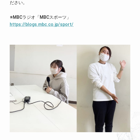
ださい。
※MBCラジオ「MBCスポーツ」
https://blogs.mbc.co.jp/sport/