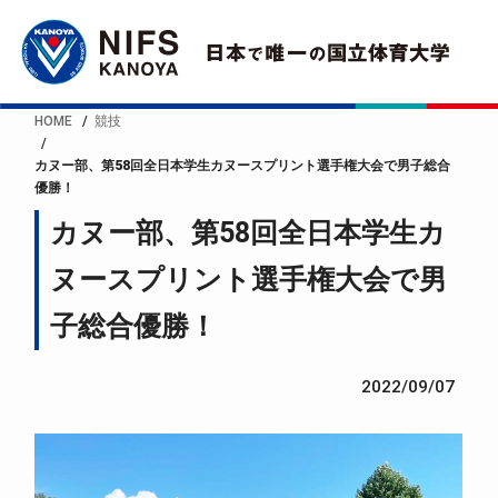
HOME
競技
カヌー部、第58回全日本学生カヌースプリント選手権大会で男子総合
優勝！
カヌー部、第58回全日本学生カ
ヌースプリント選手権大会で男
子総合優勝！
2022/09/07