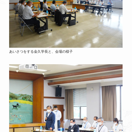
あいさつをする金久学長と、会場の様子