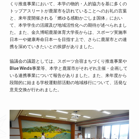
くり推進事業において、本学の物的・人的協力を基に多くの
トップアスリートが鹿屋市を訪れていることへのお礼の言葉
と、来年度開催される「燃ゆる感動かごしま国体」におい
て、本学学生の活躍及び地域活性化への期待が述べられまし
た。また、金久博昭鹿屋体育大学長からは、スポーツ実施率
日本一や健康寿命日本一を目指す上で、さらに鹿屋市との連
携を深めていきたいとの挨拶がありました。
協議会の議題としては、スポーツ合宿まちづくり推進事業や
Blue Winds事業等、本学と鹿屋市がそれぞれ主催・企画して
いる連携事業について報告がありました。また、来年度から
段階的に始まる学校運動部活動の地域移行について、活発な
意見交換が行われました。