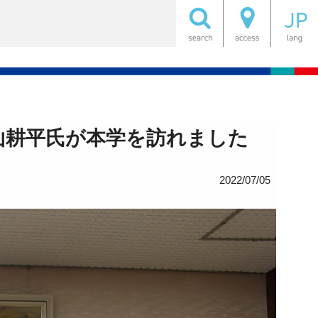
山耕平氏が本学を訪れました
2022/07/05