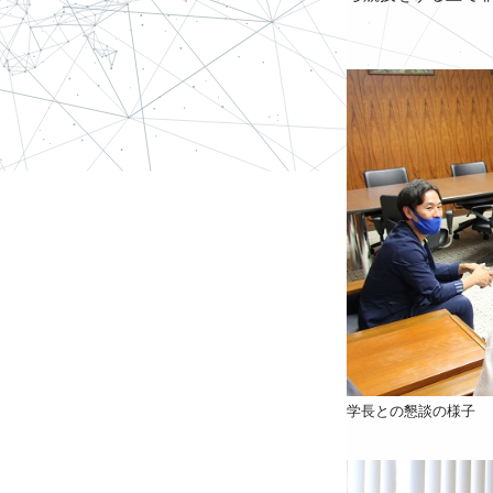
学長との懇談の様子