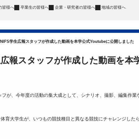
の皆様へ
卒業生
の皆様へ
企業・研究者
の皆様へ
地域
の皆様へ
NIFS学生広報スタッフが作成した動画を本学公式Youtubeに公開しました
学生広報スタッフが作成した動画を本学
タッフが、今年度の活動の集大成として、シナリオ、撮影、編集作
る体育大学生が、いつもの競技種目と異なる競技にチャレンジした
。