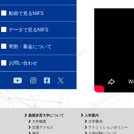
動画で見るNIFS
データで見るNIFS
寄附・募金について
お問い合わせ
鹿屋体育大学について
入学案内
大学概要
大学案内
交通アクセス
アドミッションポリシー
施設
入学試験について