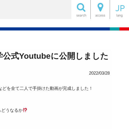
公式Youtubeに公開しました
2022/03/28
業などを全て二人で手掛けた動画が完成しました！
らどうなるか