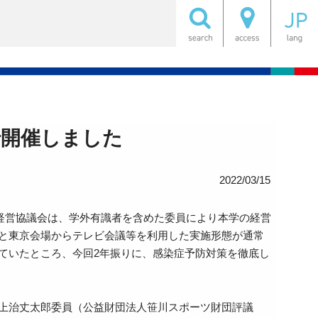
で開催しました
2022/03/15
。経営協議会は、学外有識者を含めた委員により本学の経営
と東京会場からテレビ会議等を利用した実施形態が通常
っていたところ、今回2年振りに、感染症予防対策を徹底し
上治丈太郎委員（公益財団法人笹川スポーツ財団評議