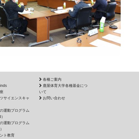
各種ご案内
inds
鹿屋体育大学各種基金につ
座
いて
ツサイエンスキャ
お問い合わせ
の運動プログラム
d）
の運動プログラム
e）
ント教育