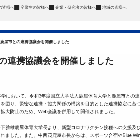
の皆様へ
卒業生
の皆様へ
企業・研究者
の皆様へ
地域
の皆様へ
鹿屋市との連携協議会を開催しました
の連携協議会を開催しました
、本学において、令和3年度国立大学法人鹿屋体育大学と鹿屋市との
用を図り、緊密な連携・協力関係の構築を目的とした連携協定に基
拡大防止のため、Web会議を併用して開催されました。
松下雅雄鹿屋体育大学長より、新型コロナワクチン接種への支援及
れました。また、中西茂鹿屋市長からは、スポーツ合宿やBlue W