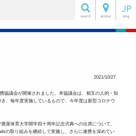
2021/10/27
連携協議会が開催されました。本協議会は、相互の人的・知
づき、毎年度実施しているもので、今年度は新型コロナウ
び鹿屋体育大学開学四十周年記念式典への出席について、
indsの取り組みを継続して実施し、さらに連携を深めてい