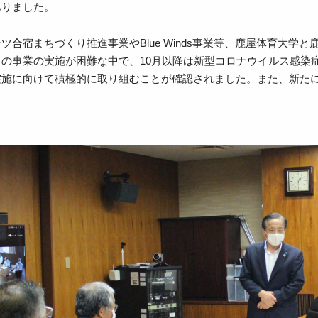
ありました。
ツ合宿まちづくり推進事業やBlue Winds事業等、鹿屋体育大
りの事業の実施が困難な中で、10月以降は新型コロナウイルス感染
実施に向けて積極的に取り組むことが確認されました。また、新た