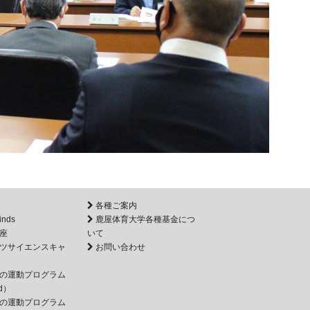
各種ご案内
inds
鹿屋体育大学各種基金につ
座
いて
ツサイエンスキャ
お問い合わせ
の運動プログラム
d）
の運動プログラム