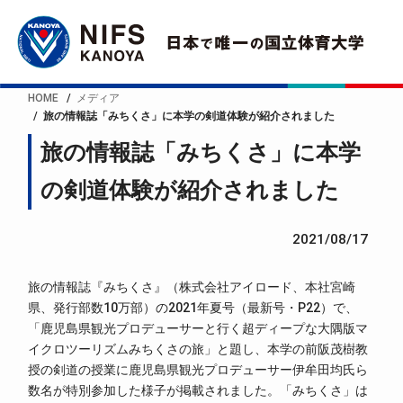
HOME
メディア
旅の情報誌「みちくさ」に本学の剣道体験が紹介されました
旅の情報誌「みちくさ」に本学
の剣道体験が紹介されました
2021/08/17
旅の情報誌『みちくさ』（株式会社アイロード、本社宮崎
県、発行部数10万部）の2021年夏号（最新号・P22）で、
「鹿児島県観光プロデューサーと行く超ディープな大隅版マ
イクロツーリズムみちくさの旅」と題し、本学の前阪茂樹教
授の剣道の授業に鹿児島県観光プロデューサー伊牟田均氏ら
数名が特別参加した様子が掲載されました。「みちくさ」は