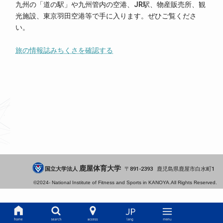
九州の「道の駅」や九州管内の空港、JR駅、物産販売所、観
光施設、東京羽田空港等で手に入ります。ぜひご覧くださ
い。
旅の情報誌みちくさを確認する
鹿屋体育大学
国立大学法人
891-2393
鹿児島県
鹿屋市
白水町1
©2024-
National Institute of Fitness and Sports in KANOYA.
All Rights Reserved.