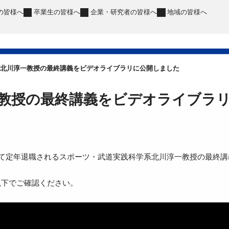
の皆様へ
卒業生
の皆様へ
企業・研究者
の皆様へ
地域
の皆様へ
北川淳一教授の最終講義をビデオライブラリに公開しました
教授の最終講義をビデオライブラ
って定年退職されるスポーツ・武道実践科学系北川淳一教授の最終
以下でご確認ください。