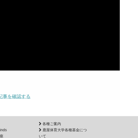
記事を確認する
各種ご案内
inds
鹿屋体育大学各種基金につ
座
いて