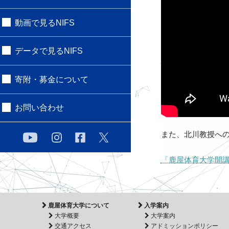
動画で見るNIFS
データで見るNIFS
寄附・募金について
お問い合わせ
また、北川教授へ
「鹿屋体育大学開講
鹿屋体育大学について
入学案内
大学概要
大学案内
交通アクセス
アドミッションポリシー