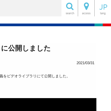
リに公開しました
2021/03/31
講義をビデオライブラリにて公開しました。